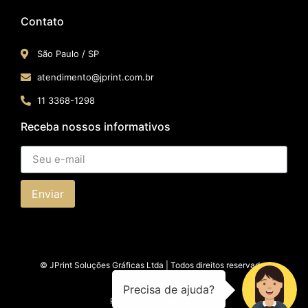
Contato
São Paulo / SP​
atendimento@jprint.com.br
11 3368-1298
Receba nossos informativos
Enviar
© JPrint Soluções Gráficas Ltda | Todos direitos reservados
Política de Privacidade