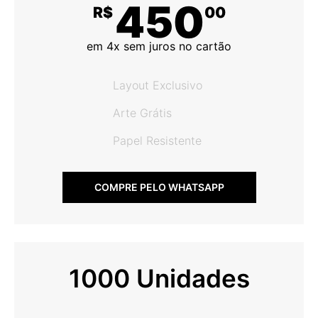
450
R$
00
em 4x sem juros no cartão
Layout Exclusivo
Arte Grátis
Papel Resistente
COMPRE PELO WHATSAPP
1000 Unidades