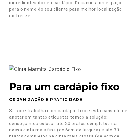
ingredientes do seu cardápio. Deixamos um espaço
para o nome do seu cliente para melhor localização
no freezer.
Para um cardápio fixo
ORGANIZAÇÃO E PRATICIDADE
Se você trabalha com cardápio fixo e está cansado de
anotar em tantas etiquetas temos a solução:
c
onseguimos colocar até 20 pratos completos na
nossa cinta mais fina (de 6cm de largura) e até 30
pratos completos na cinta mais grossa (de 8cm de