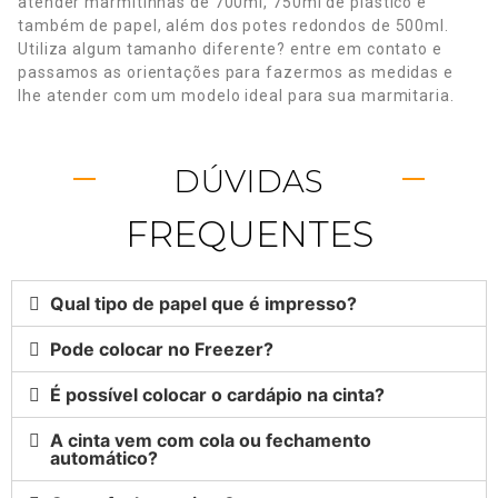
atender marmitinhas de 700ml, 750ml de plástico e
também de papel, além dos potes redondos de 500ml.
Utiliza algum tamanho diferente? entre em contato e
passamos as orientações para fazermos as medidas e
lhe atender com um modelo ideal para sua marmitaria.
DÚVIDAS
FREQUENTES
Qual tipo de papel que é impresso?
Pode colocar no Freezer?
É possível colocar o cardápio na cinta?
A cinta vem com cola ou fechamento
automático?