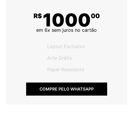
1000
R$
00
em 6x sem juros no cartão
Layout Exclusivo
Arte Grátis
Papel Resistente
COMPRE PELO WHATSAPP