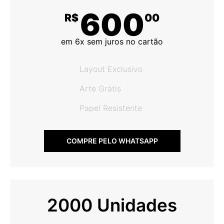
600
R$
00
em 6x sem juros no cartão
Layout Exclusivo
Arte Grátis
Papel Resistente
COMPRE PELO WHATSAPP
2000 Unidades