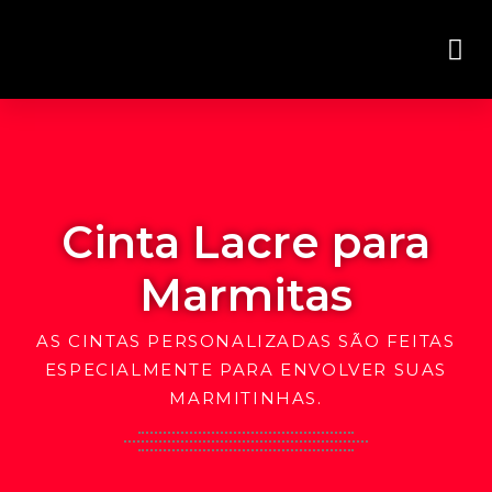
Cinta lacre para
Visite Nossa Loja Virtual
marmita
Cinta Lacre para
Marmitas
AS CINTAS PERSONALIZADAS SÃO FEITAS
ESPECIALMENTE PARA ENVOLVER SUAS
MARMITINHAS.