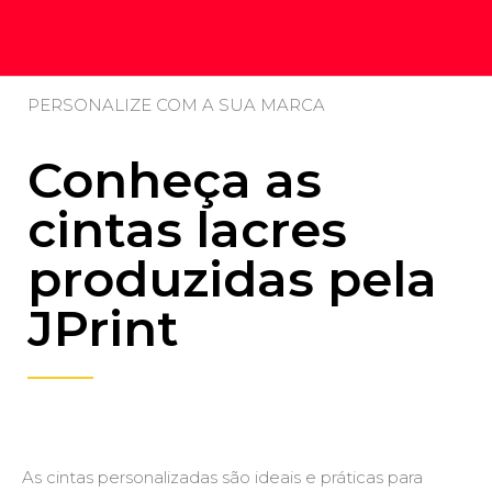
PERSONALIZE COM A SUA MARCA
Conheça as
cintas lacres
produzidas pela
JPrint
As cintas personalizadas são ideais e práticas para