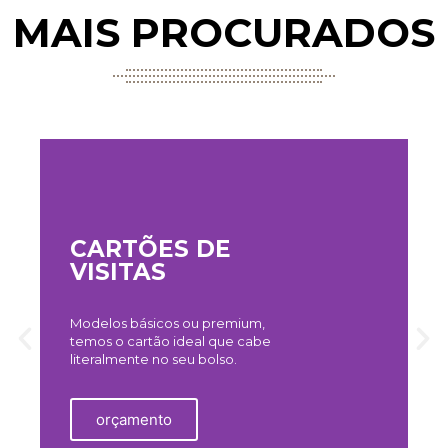
MAIS PROCURADOS
CARTÕES DE
VISITAS
F
f
Modelos básicos ou premium,
i
temos o cartão ideal que cabe
n
literalmente no seu bolso.
orçamento