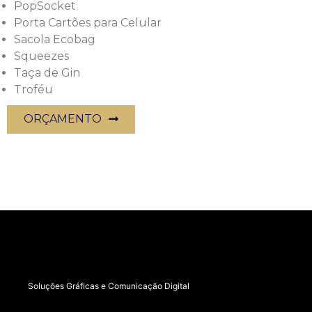
PopSocket
Porta Cartões para Celular
Sacola Ecobag
Squeezes
Taça de Gin
Troféu
ORÇAMENTO
Soluções Gráficas e Comunicação Digital