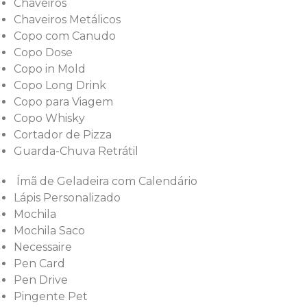
Chaveiros
Chaveiros Metálicos
Copo com Canudo
Copo Dose
Copo in Mold
Copo Long Drink
Copo para Viagem
Copo Whisky
Cortador de Pizza
Guarda-Chuva Retrátil
Ímã de Geladeira com Calendário
Lápis Personalizado
Mochila
Mochila Saco
Necessaire
Pen Card
Pen Drive
Pingente Pet