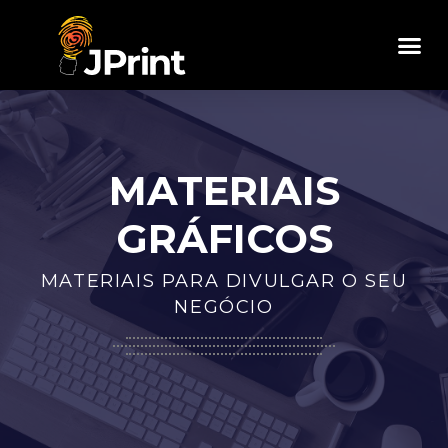
Materiais Gráficos
Visite Nossa Loja Virtual
MATERIAIS
GRÁFICOS
MATERIAIS PARA DIVULGAR O SEU
NEGÓCIO