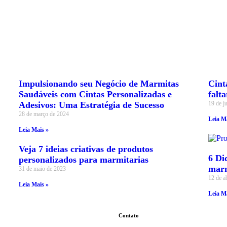
Impulsionando seu Negócio de Marmitas
Cint
Saudáveis com Cintas Personalizadas e
falt
Adesivos: Uma Estratégia de Sucesso
19 de j
28 de março de 2024
Leia M
Leia Mais »
Veja 7 ideias criativas de produtos
6 Di
personalizados para marmitarias
marm
31 de maio de 2023
12 de a
Leia Mais »
Leia M
Contato