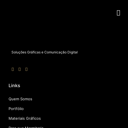
Produtos
Visite Nossa Loja Virtual
Soluções Gráficas e Comunicação Digital
Links
Quem Somos
Portfólio
Materiais Gráficos