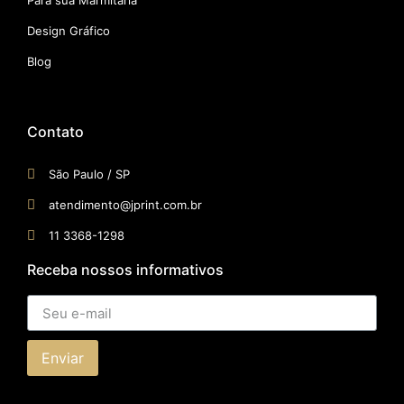
Para sua Marmitaria
Design Gráfico
Blog
Contato
São Paulo / SP​
atendimento@jprint.com.br
11 3368-1298
Receba nossos informativos
Enviar