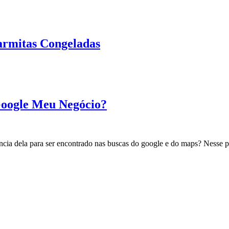
armitas Congeladas
Google Meu Negócio?
ia dela para ser encontrado nas buscas do google e do maps? Nesse po