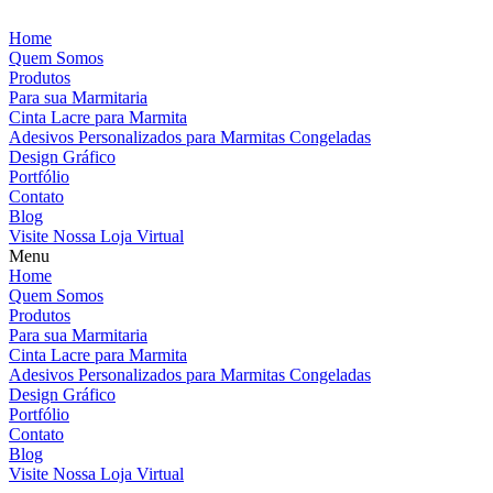
Home
Quem Somos
Produtos
Para sua Marmitaria
Cinta Lacre para Marmita
Adesivos Personalizados para Marmitas Congeladas
Design Gráfico
Portfólio
Contato
Blog
Visite Nossa Loja Virtual
Menu
Home
Quem Somos
Produtos
Para sua Marmitaria
Cinta Lacre para Marmita
Adesivos Personalizados para Marmitas Congeladas
Design Gráfico
Portfólio
Contato
Blog
Visite Nossa Loja Virtual