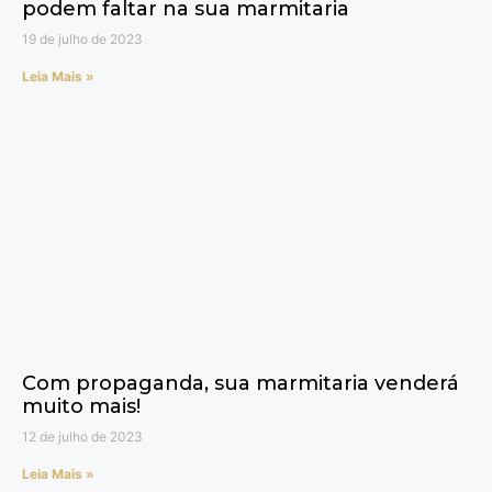
podem faltar na sua marmitaria
19 de julho de 2023
Leia Mais »
Com propaganda, sua marmitaria venderá
muito mais!
12 de julho de 2023
Leia Mais »