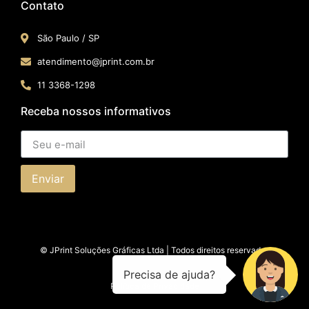
Contato
São Paulo / SP​
atendimento@jprint.com.br
11 3368-1298
Receba nossos informativos
Enviar
© JPrint Soluções Gráficas Ltda | Todos direitos reservados
Política de Privacidade