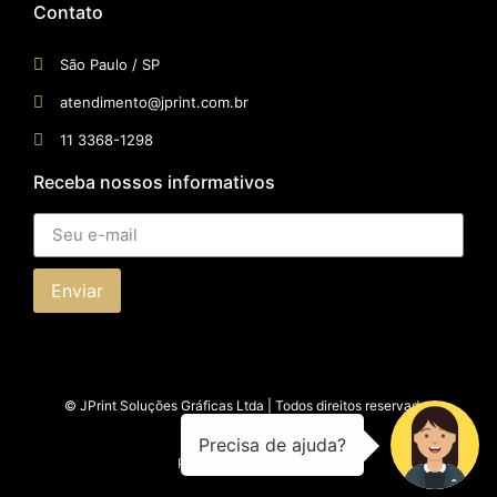
Contato
São Paulo / SP​
atendimento@jprint.com.br
11 3368-1298
Receba nossos informativos
Enviar
© JPrint Soluções Gráficas Ltda | Todos direitos reservados
Política de Privacidade